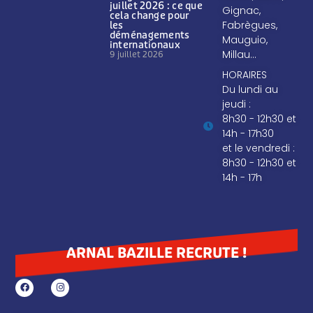
juillet 2026 : ce que
Gignac,
cela change pour
Fabrègues,
les
déménagements
Mauguio,
internationaux
Millau…
9 juillet 2026
HORAIRES
Du lundi au
jeudi :
8h30 - 12h30 et
14h - 17h30
et le vendredi :
8h30 - 12h30 et
14h - 17h
ARNAL BAZILLE RECRUTE !