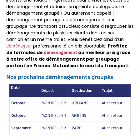
déménagement et réduire l’empreinte écologique. Le
déménagement groupé ! Ou autrement appelé :
déménagement partagé ou déménagement par
groupage. Ce transport astucieux consiste à regrouper les
déménagements de plusieurs clients dans un seul
camion et un même trajet. Vous bénéficiez ainsi d’un
professionnel à un prix abordable.
Profitez
déménageur
de formules de
au meilleur prix grâce
déménagement
à notre offre de déménagement par groupage
partout en France. Mutualisez le coût du transport.
Nos prochains déménagements groupés
Date
Départ
Destination
Trajet
Octobre
MONTPELLIER
ORLEANS
Aller retour
Octobre
MONTPELLIER
ANGERS
Aller retour
Septembre
MONTPELLIER
PARIS
Aller retour