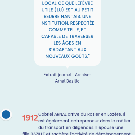
LOCAL CE QUE LEFÈVRE
UTILE (LU) EST AU PETIT
BEURRE NANTAIS. UNE
INSTITUTION, RESPECTÉE
COMME TELLE, ET
CAPABLE DE TRAVERSER
LES ÂGES EN
S’ADAPTANT AUX
NOUVEAUX GOÛTS."
Extrait journal - Archives
Arnal Bazille
Gabriel ARNAL arrive du Rozier en Lozère. Il
1912
est également entrepreneur dans le métier
du transport en diligences. Il épouse une
fille BAZILLE et rachète l’activité de déménagement