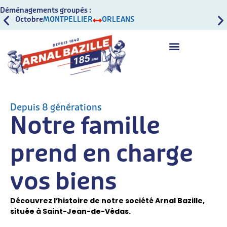
Déménagements groupés :
Octobre
MONTPELLIER
ORLEANS
Oct
Depuis 8 générations
Notre famille
prend en charge
vos biens
Découvrez l’histoire de notre société Arnal Bazille,
située à Saint-Jean-de-Védas.