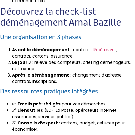
échéance claire.
Découvrez la check-list
déménagement Arnal Bazille
Une organisation en 3 phases
Avant le déménagement
: contact
,
déménageur
contrats, cartons, assurance.
Le jour J
: relevé des compteurs, briefing déménageurs,
nettoyage.
Après le déménagement
: changement d’adresse,
contrats, inscriptions.
Des ressources pratiques intégrées
📧
Emails pré-rédigés
pour vos démarches.
🔗
Liens utiles
(EDF, La Poste, opérateurs internet,
assurances, services publics).
💡
Conseils d’expert
: cartons, budget, astuces pour
économiser.