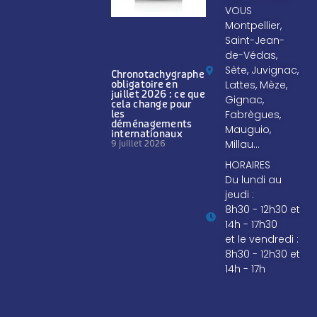
VOUS
Montpellier,
Saint-Jean-
de-Védas,
Sète, Juvignac,
Chronotachygraphe
Lattes, Mèze,
obligatoire en
juillet 2026 : ce que
Gignac,
cela change pour
Fabrègues,
les
déménagements
Mauguio,
internationaux
Millau…
9 juillet 2026
HORAIRES
Du lundi au
jeudi :
8h30 - 12h30 et
14h - 17h30
et le vendredi :
8h30 - 12h30 et
14h - 17h