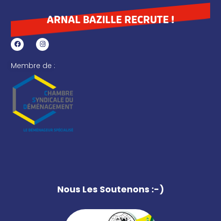
ARNAL BAZILLE RECRUTE !
Membre de :
Nous Les Soutenons :-)