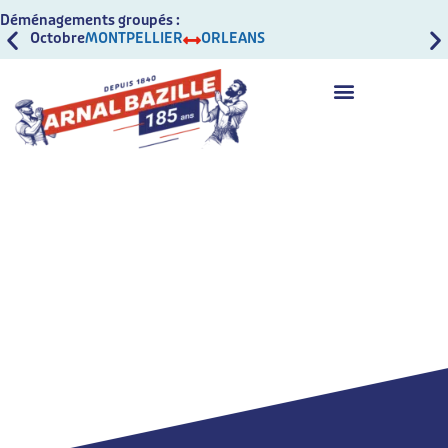
Déménagements groupés :
Octobre
MONTPELLIER
ORLEANS
Oct