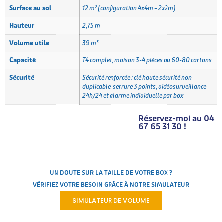
Surface au sol
12 m² (configuration 4x4m – 2x2m)
Hauteur
2,75 m
Volume utile
39 m³
Capacité
T4 complet, maison 3-4 pièces ou 60-80 cartons
Sécurité
Sécurité renforcée : clé haute sécurité non
duplicable, serrure 3 points, vidéosurveillance
24h/24 et alarme individuelle par box
Réservez-moi au 04
67 65 31 30 !
UN DOUTE SUR LA TAILLE DE VOTRE BOX ?
VÉRIFIEZ VOTRE BESOIN GRÂCE À NOTRE SIMULATEUR
SIMULATEUR DE VOLUME