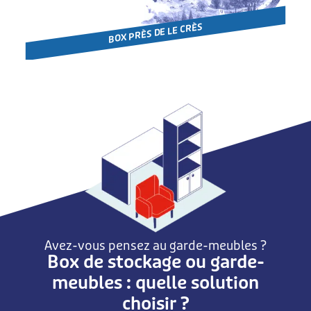
BOX PRÈS DE LE CRÈS
Avez-vous pensez au garde-meubles ?
Box de stockage ou garde-
meubles : quelle solution
choisir ?