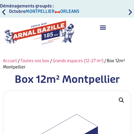
Déménagements groupés :
Octobre
MONTPELLIER
ORLEANS
Oct
Accueil
/
Toutes nos box
/
Grands espaces (12-27 m²)
/ Box 12m²
Montpellier
Box 12m² Montpellier