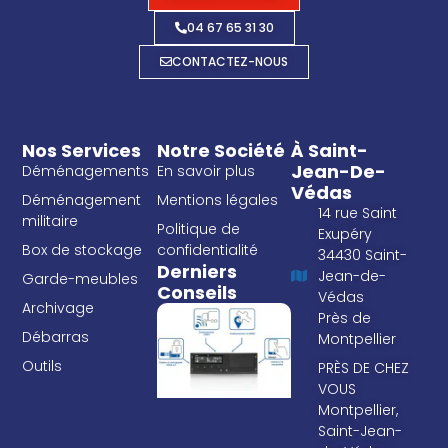
04 67 65 31 30
CONTACTEZ-NOUS
Nos Services
Notre Société
À Saint-
Jean-De-
Déménagements
En savoir plus
Védas
Déménagement
Mentions légales
14 rue Saint
militaire
Politique de
Exupéry
Box de stockage
confidentialité
34430 Saint-
Derniers
Jean-de-
Garde-meubles
Conseils
Védas
Archivage
Près de
Débarras
Montpellier
Outils
PRÈS DE CHEZ
VOUS
Montpellier,
Saint-Jean-