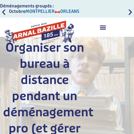
Déménagements groupés :
Octobre
MONTPELLIER
ORLEANS
Oct
Organiser son
bureau à
distance
pendant un
déménagement
pro (et gérer