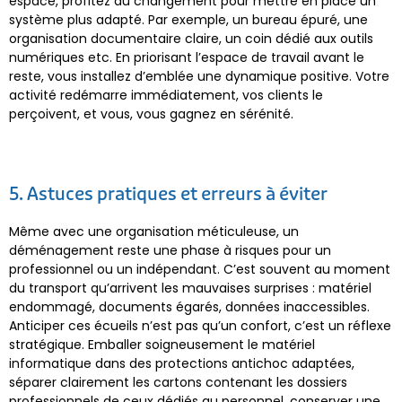
espace, profitez du changement pour mettre en place un
système plus adapté. Par exemple, un bureau épuré, une
organisation documentaire claire, un coin dédié aux outils
numériques etc. En priorisant l’espace de travail avant le
reste, vous installez d’emblée une dynamique positive. Votre
activité redémarre immédiatement, vos clients le
perçoivent, et vous, vous gagnez en sérénité.
5. Astuces pratiques et erreurs à éviter
Même avec une organisation méticuleuse, un
déménagement reste une phase à risques pour un
professionnel ou un indépendant. C’est souvent au moment
du transport qu’arrivent les mauvaises surprises : matériel
endommagé, documents égarés, données inaccessibles.
Anticiper ces écueils n’est pas qu’un confort, c’est un réflexe
stratégique. Emballer soigneusement le matériel
informatique dans des protections antichoc adaptées,
séparer clairement les cartons contenant les dossiers
professionnels de ceux dédiés au personnel, conserver une