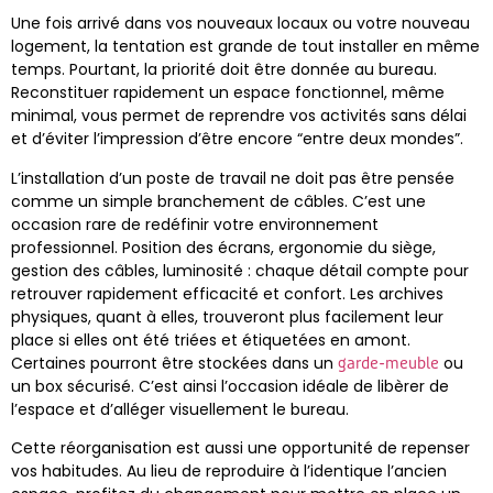
Une fois arrivé dans vos nouveaux locaux ou votre nouveau
logement, la tentation est grande de tout installer en même
temps. Pourtant, la priorité doit être donnée au bureau.
Reconstituer rapidement un espace fonctionnel, même
minimal, vous permet de reprendre vos activités sans délai
et d’éviter l’impression d’être encore “entre deux mondes”.
L’installation d’un poste de travail ne doit pas être pensée
comme un simple branchement de câbles. C’est une
occasion rare de redéfinir votre environnement
professionnel. Position des écrans, ergonomie du siège,
gestion des câbles, luminosité : chaque détail compte pour
retrouver rapidement efficacité et confort. Les archives
physiques, quant à elles, trouveront plus facilement leur
place si elles ont été triées et étiquetées en amont.
Certaines pourront être stockées dans un
ou
garde-meuble
un box sécurisé. C’est ainsi l’occasion idéale de libèrer de
l’espace et d’alléger visuellement le bureau.
Cette réorganisation est aussi une opportunité de repenser
vos habitudes. Au lieu de reproduire à l’identique l’ancien