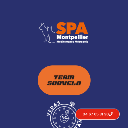
04 67 65 31 30