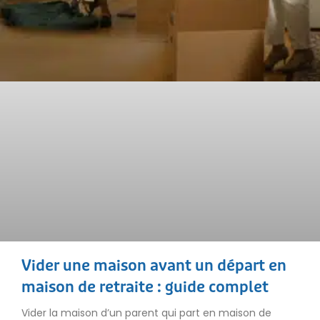
Vider une maison avant un départ en
maison de retraite : guide complet
Vider la maison d’un parent qui part en maison de