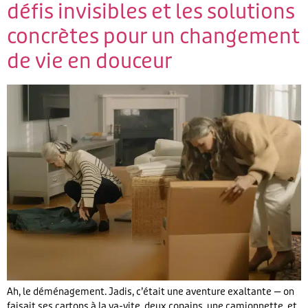
défis invisibles et les solutions
concrètes pour un changement
de vie en douceur
Ah, le déménagement. Jadis, c’était une aventure exaltante — on
faisait ses cartons à la va-vite, deux copains, une camionnette, et