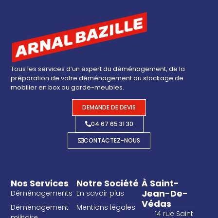
Tous les services d’un expert du déménagement, de la
préparation de votre déménagement au stockage de
mobilier en box ou garde-meubles.
DEMANDE DE DEVIS
04 67 65 31 30
CONTACTEZ-NOUS
Nos Services
Notre Société
À Saint-
Jean-De-
Déménagements
En savoir plus
Védas
Déménagement
Mentions légales
14 rue Saint
militaire