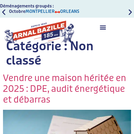
Déménagements groupés :
Octobre
MONTPELLIER
ORLEANS
Oct
Catégorie :
Non
classé
Vendre une maison héritée en
2025 : DPE, audit énergétique
et débarras