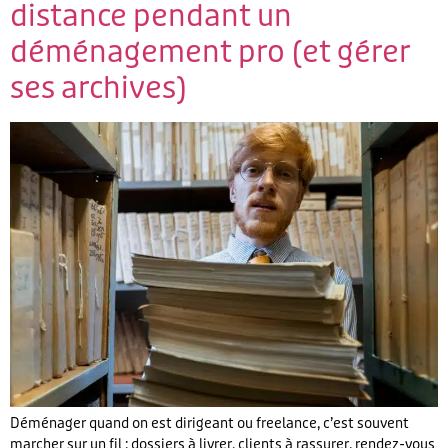
distance pendant un
déménagement pro (et gérer
ses archives)
Déménager quand on est dirigeant ou freelance, c’est souvent
marcher sur un fil : dossiers à livrer, clients à rassurer, rendez-vous