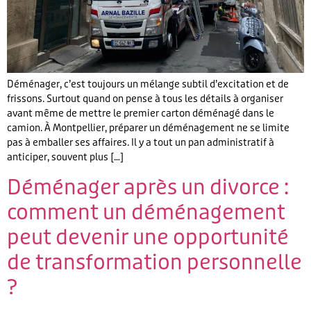
Déménager, c’est toujours un mélange subtil d’excitation et de
frissons. Surtout quand on pense à tous les détails à organiser
avant même de mettre le premier carton déménagé dans le
camion. À Montpellier, préparer un déménagement ne se limite
pas à emballer ses affaires. Il y a tout un pan administratif à
anticiper, souvent plus […]
Déménager après un divorce :
comment un déménagement
peut devenir une opportunité
de transformation personnelle
?