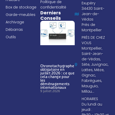
Politique de
Exupéry
Box de stockage
confidentialité
34430 Saint-
Derniers
Jean-de-
Garde-meubles
Conseils
Védas
Archivage
Près de
Débarras
Montpellier
Outils
PRÈS DE CHEZ
VOUS
Montpellier,
Saint-Jean-
de-Védas,
Sète, Juvignac,
Chronotachygraphe
Lattes, Mèze,
obligatoire en
juillet 2026 : ce que
Gignac,
cela change pour
Fabrègues,
les
déménagements
Mauguio,
internationaux
Millau…
9 juillet 2026
HORAIRES
Du lundi au
jeudi :