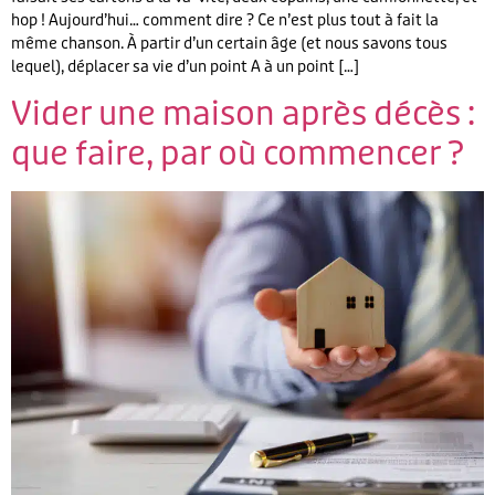
hop ! Aujourd’hui… comment dire ? Ce n’est plus tout à fait la
même chanson. À partir d’un certain âge (et nous savons tous
lequel), déplacer sa vie d’un point A à un point […]
Vider une maison après décès :
que faire, par où commencer ?