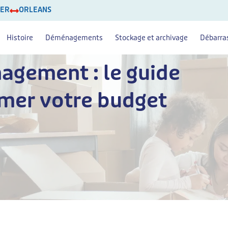
IER
ORLEANS
Histoire
Déménagements
Stockage et archivage
Débarra
agement : le guide
imer votre budget