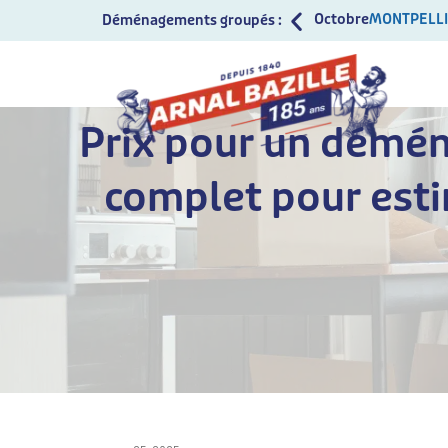
Octobre
MONTPELL
Déménagements groupés :
Prix pour un démén
complet pour est