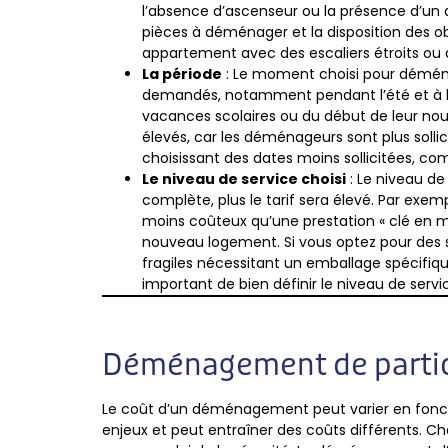
l’absence d’ascenseur ou la présence d’un 
pièces à déménager et la disposition des 
appartement avec des escaliers étroits ou
La période
: Le moment choisi pour déménag
demandés, notamment pendant l’été et à l
vacances scolaires ou du début de leur nou
élevés, car les déménageurs sont plus sollic
choisissant des dates moins sollicitées, 
Le niveau de service choisi
: Le niveau de
complète, plus le tarif sera élevé. Par ex
moins coûteux qu’une prestation « clé en m
nouveau logement. Si vous optez pour des 
fragiles nécessitant un emballage spécifique
important de bien définir le niveau de serv
Déménagement de particu
Le coût d’un déménagement peut varier en foncti
enjeux et peut entraîner des coûts différents. C