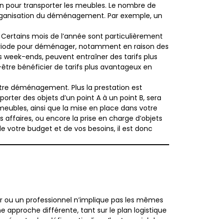
on pour transporter les meubles. Le nombre de
’organisation du déménagement. Par exemple, un
 Certains mois de l’année sont particulièrement
ériode pour déménager, notamment en raison des
 week-ends, peuvent entraîner des tarifs plus
t-être bénéficier de tarifs plus avantageux en
otre déménagement. Plus la prestation est
rter des objets d’un point A à un point B, sera
eubles, ainsi que la mise en place dans votre
ffaires, ou encore la prise en charge d’objets
de votre budget et de vos besoins, il est donc
er ou un professionnel n’implique pas les mêmes
approche différente, tant sur le plan logistique