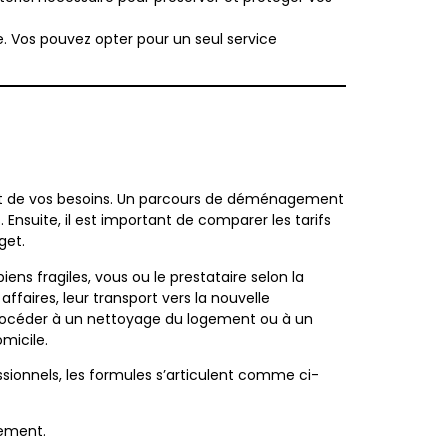
 Vos pouvez opter pour un seul service
et et de vos besoins. Un parcours de déménagement
nsuite, il est important de comparer les tarifs
get.
biens fragiles, vous ou le prestataire selon la
faires, leur transport vers la nouvelle
e procéder à un nettoyage du logement ou à un
micile.
ssionnels, les formules s’articulent comme ci-
gement.