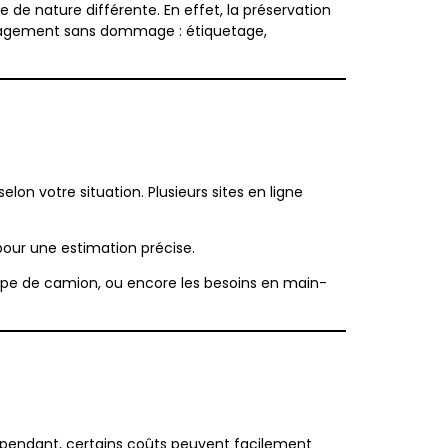
 nature différente. En effet, la préservation
énagement sans dommage : étiquetage,
selon votre situation. Plusieurs sites en ligne
our une estimation précise.
e type de camion, ou encore les besoins en main-
ependant, certains coûts peuvent facilement