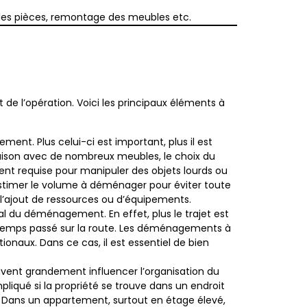
s les pièces, remontage des meubles etc.
 de l’opération. Voici les principaux éléments à
ent. Plus celui-ci est important, plus il est
aison avec de nombreux meubles, le choix du
ent requise pour manipuler des objets lourds ou
n estimer le volume à déménager pour éviter toute
l’ajout de ressources ou d’équipements.
tal du déménagement. En effet, plus le trajet est
u temps passé sur la route. Les déménagements à
naux. Dans ce cas, il est essentiel de bien
vent grandement influencer l’organisation du
iqué si la propriété se trouve dans un endroit
. Dans un appartement, surtout en étage élevé,