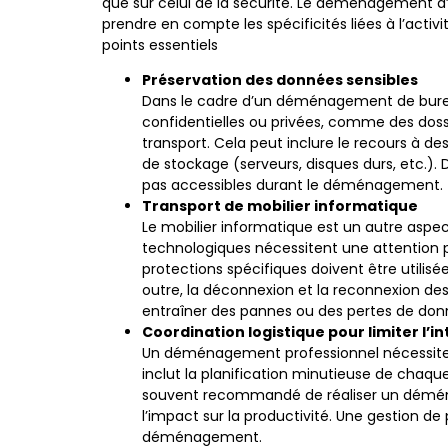
que sur celui de la sécurité. Le déménagement d’u
prendre en compte les spécificités liées à l’activit
points essentiels
Préservation des données sensibles
Dans le cadre d’un déménagement de bureau,
confidentielles ou privées, comme des doss
transport. Cela peut inclure le recours à d
de stockage (serveurs, disques durs, etc.). 
pas accessibles durant le déménagement.
Transport de mobilier informatique
Le mobilier informatique est un autre aspe
technologiques nécessitent une attention pa
protections spécifiques doivent être utilis
outre, la déconnexion et la reconnexion de
entraîner des pannes ou des pertes de don
Coordination logistique pour limiter l’in
Un déménagement professionnel nécessite ég
inclut la planification minutieuse de chaqu
souvent recommandé de réaliser un déménag
l’impact sur la productivité. Une gestion de
déménagement.