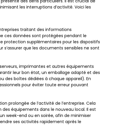
sente des défis particuliers. Il est crucial de
nimisant les interruptions d’activité. Voici les
treprises traitant des informations
 que ces données sont protégées pendant le
e protection supplémentaires pour les dispositifs
pour s’assurer que les documents sensibles ne sont
, serveurs, imprimantes et autres équipements
arantir leur bon état, un emballage adapté et des
 ou des boîtes dédiées à chaque appareil). En
essionnels pour éviter toute erreur pouvant
 prolongée de l’activité de l’entreprise. Cela
n des équipements dans le nouveau local. Il est
n week-end ou en soirée, afin de minimiser
prendre ses activités rapidement après le