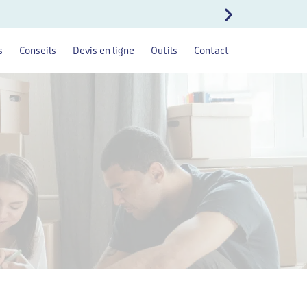
Octobre
MONTPELL
s
Conseils
Devis en ligne
Outils
Contact