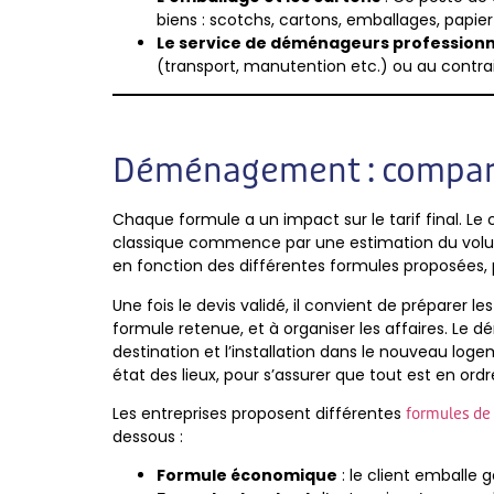
biens : scotchs, cartons, emballages, papier 
Le service de déménageurs professionn
(transport, manutention etc.) ou au cont
Déménagement : compare
Chaque formule a un impact sur le tarif final. L
classique commence par une estimation du volume 
en fonction des différentes formules proposées, p
Une fois le devis validé, il convient de préparer les
formule retenue, et à organiser les affaires. Le 
destination et l’installation dans le nouveau log
état des lieux, pour s’assurer que tout est en or
Les entreprises proposent différentes
formules d
dessous :
Formule économique
: le client emballe