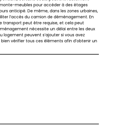
 un monte-meubles pour accéder à des étages
ujours anticipé. De même, dans les zones urbaines,
aciliter l’accès du camion de déménagement. En
e transport peut être requise, et cela peut
déménagement nécessite un délai entre les deux
 du logement peuvent s’ajouter si vous avez
bien vérifier tous ces éléments afin d’obtenir un