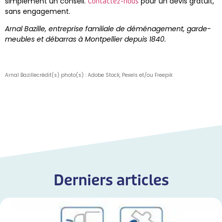
simplement un conseil.
pour un devis gratuit,
Contactez-nous
sans engagement.
Arnal Bazille, entreprise familiale de déménagement, garde-
meubles et débarras à Montpellier depuis 1840.
Arnal Bazille
crédit(s) photo(s) : Adobe Stock, Pexels et/ou Freepik
Derniers articles