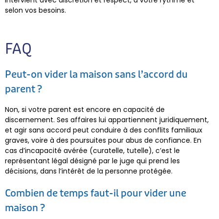
intervient avec discrétion et respect, à votre rythme et
selon vos besoins.
FAQ
Peut-on vider la maison sans l’accord du
parent ?
Non, si votre parent est encore en capacité de
discernement. Ses affaires lui appartiennent juridiquement,
et agir sans accord peut conduire à des conflits familiaux
graves, voire à des poursuites pour abus de confiance. En
cas d’incapacité avérée (curatelle, tutelle), c’est le
représentant légal désigné par le juge qui prend les
décisions, dans l’intérêt de la personne protégée.
Combien de temps faut-il pour vider une
maison ?