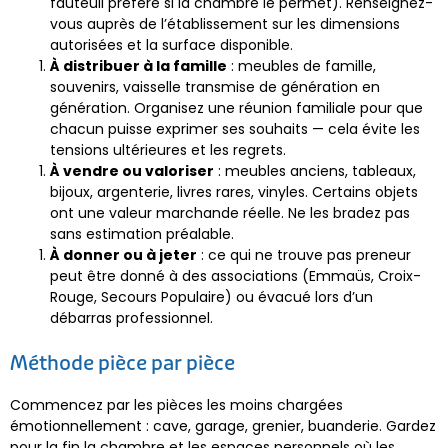
fauteuil préféré si la chambre le permet). Renseignez-
vous auprès de l’établissement sur les dimensions
autorisées et la surface disponible.
À distribuer à la famille
: meubles de famille,
souvenirs, vaisselle transmise de génération en
génération. Organisez une réunion familiale pour que
chacun puisse exprimer ses souhaits — cela évite les
tensions ultérieures et les regrets.
À vendre ou valoriser
: meubles anciens, tableaux,
bijoux, argenterie, livres rares, vinyles. Certains objets
ont une valeur marchande réelle. Ne les bradez pas
sans estimation préalable.
À donner ou à jeter
: ce qui ne trouve pas preneur
peut être donné à des associations (Emmaüs, Croix-
Rouge, Secours Populaire) ou évacué lors d’un
débarras professionnel.
Méthode pièce par pièce
Commencez par les pièces les moins chargées
émotionnellement : cave, garage, grenier, buanderie. Gardez
pour la fin la chambre et les espaces personnels où les