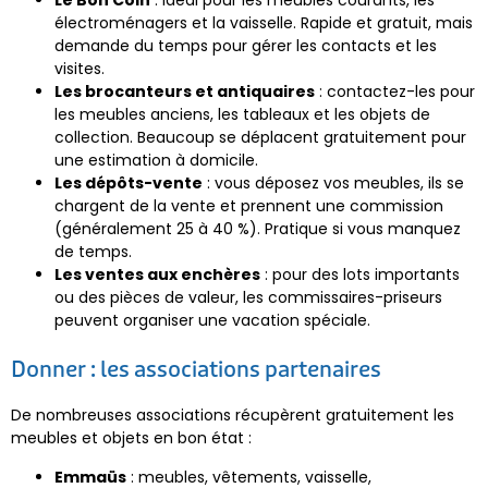
Le Bon Coin
: idéal pour les meubles courants, les
électroménagers et la vaisselle. Rapide et gratuit, mais
demande du temps pour gérer les contacts et les
visites.
Les brocanteurs et antiquaires
: contactez-les pour
les meubles anciens, les tableaux et les objets de
collection. Beaucoup se déplacent gratuitement pour
une estimation à domicile.
Les dépôts-vente
: vous déposez vos meubles, ils se
chargent de la vente et prennent une commission
(généralement 25 à 40 %). Pratique si vous manquez
de temps.
Les ventes aux enchères
: pour des lots importants
ou des pièces de valeur, les commissaires-priseurs
peuvent organiser une vacation spéciale.
Donner : les associations partenaires
De nombreuses associations récupèrent gratuitement les
meubles et objets en bon état :
Emmaüs
: meubles, vêtements, vaisselle,