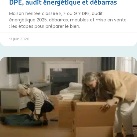
DPE, audit énergétique et débarras
Maison héritée classée E, F ou G ? DPE, audit
énergétique 2025, débarras, meubles et mise en vente
: les étapes pour préparer le bien.
11 juin 2026