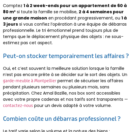
Comptez
1 à 2 week-ends pour un appartement de 60 à
80 m²
si toute la famille se mobilise,
2 à 4 semaines pour
une grande maison
en procédant progressivement, ou
1 à
3 jours
si vous confiez l’opération à une équipe de débarras
professionnelle. Le tri émotionnel prend toujours plus de
temps que le déplacement physique des objets : ne sous-
estimez pas cet aspect.
Peut-on stocker temporairement les affaires ?
Oui, et c’est souvent la meilleure solution lorsque la famille
n’est pas encore prête à se décider sur le sort des objets. Un
permet de sécuriser les affaires
garde-meuble à Montpellier
pendant plusieurs semaines ou plusieurs mois, sans
précipitation. Chez Arnal Bazille, nos box sont accessibles
avec votre propre cadenas et nos tarifs sont transparents —
pour un devis adapté à votre volume.
contactez-nous
Combien coûte un débarras professionnel ?
Le tarif varie selon le volume et la nature des biens :