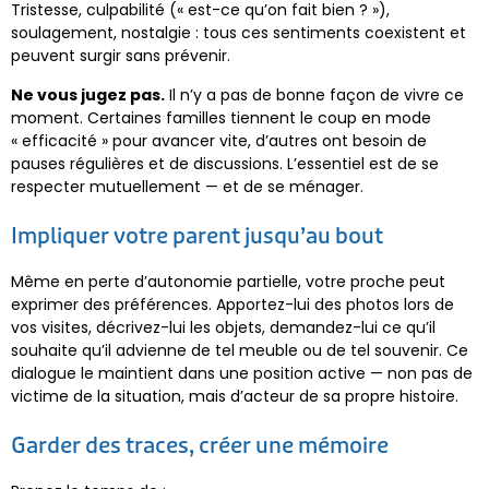
Tristesse, culpabilité (« est-ce qu’on fait bien ? »),
soulagement, nostalgie : tous ces sentiments coexistent et
peuvent surgir sans prévenir.
Ne vous jugez pas.
Il n’y a pas de bonne façon de vivre ce
moment. Certaines familles tiennent le coup en mode
« efficacité » pour avancer vite, d’autres ont besoin de
pauses régulières et de discussions. L’essentiel est de se
respecter mutuellement — et de se ménager.
Impliquer votre parent jusqu’au bout
Même en perte d’autonomie partielle, votre proche peut
exprimer des préférences. Apportez-lui des photos lors de
vos visites, décrivez-lui les objets, demandez-lui ce qu’il
souhaite qu’il advienne de tel meuble ou de tel souvenir. Ce
dialogue le maintient dans une position active — non pas de
victime de la situation, mais d’acteur de sa propre histoire.
Garder des traces, créer une mémoire