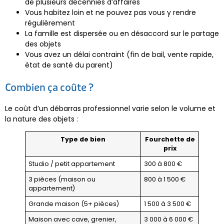
de plusieurs décennies d’affaires
Vous habitez loin et ne pouvez pas vous y rendre
régulièrement
La famille est dispersée ou en désaccord sur le partage
des objets
Vous avez un délai contraint (fin de bail, vente rapide,
état de santé du parent)
Combien ça coûte ?
Le coût d’un débarras professionnel varie selon le volume et
la nature des objets :
Type de bien
Fourchette de
prix
Studio / petit appartement
300 à 800 €
3 pièces (maison ou
800 à 1 500 €
appartement)
Grande maison (5+ pièces)
1 500 à 3 500 €
Maison avec cave, grenier,
3 000 à 6 000 €