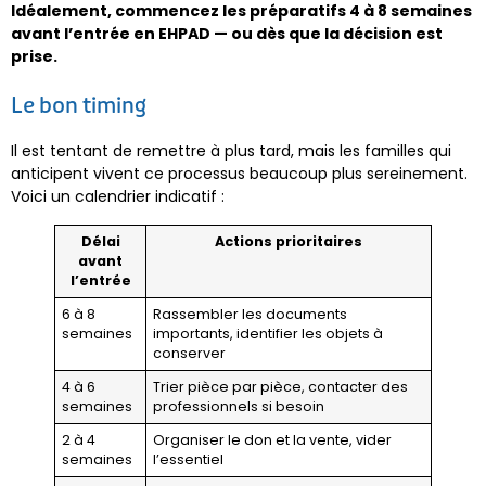
Idéalement, commencez les préparatifs 4 à 8 semaines
avant l’entrée en EHPAD — ou dès que la décision est
prise.
Le bon timing
Il est tentant de remettre à plus tard, mais les familles qui
anticipent vivent ce processus beaucoup plus sereinement.
Voici un calendrier indicatif :
Délai
Actions prioritaires
avant
l’entrée
6 à 8
Rassembler les documents
semaines
importants, identifier les objets à
conserver
4 à 6
Trier pièce par pièce, contacter des
semaines
professionnels si besoin
2 à 4
Organiser le don et la vente, vider
semaines
l’essentiel